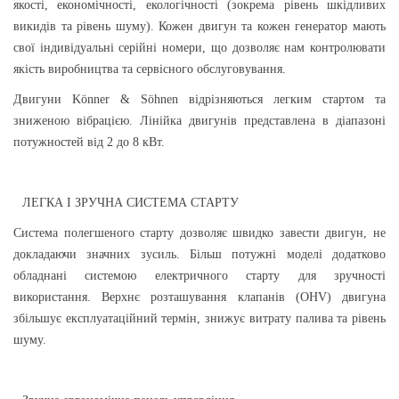
якості, економічності, екологічності (зокрема рівень шкідливих
викидів та рівень шуму). Кожен двигун та кожен генератор мають
свої індивідуальні серійні номери, що дозволяє нам контролювати
якість виробництва та сервісного обслуговування.
Двигуни Könner & Söhnen відрізняються легким стартом та
зниженою вібрацією. Лінійка двигунів представлена ​​в діапазоні
потужностей від 2 до 8 кВт.
ЛЕГКА І ЗРУЧНА СИСТЕМА СТАРТУ
Система полегшеного старту дозволяє швидко завести двигун, не
докладаючи значних зусиль. Більш потужні моделі додатково
обладнані системою електричного старту для зручності
використання. Верхнє розташування клапанів (ОНV) двигуна
збільшує експлуатаційний термін, знижує витрату палива та рівень
шуму.