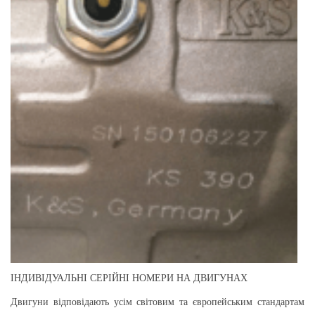
ІНДИВІДУАЛЬНІ СЕРІЙНІ НОМЕРИ НА ДВИГУНАХ
Двигуни відповідають усім світовим та європейським стандартам