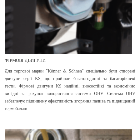
ФІРМОВІ ДВИГУНИ
Для торгової марки "Könner & Söhnen" спеціально були створені
двигуни серії KS, що пройшли багатогодинні та багаторівневі
тести. Фірмові двигуни KS надійні, зносостійкі та економічно
вигідні за рахунок використання системи OHV. Система OHV
забезпечує підвищену ефективність згоряння палива та підвищений
термобаланс.