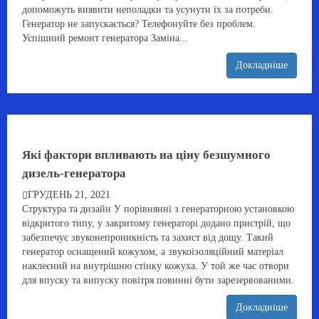
допоможуть виявити неполадки та усунути їх за потреби.
Генератор не запускається? Телефонуйте без проблем.
Успішний ремонт генератора Заміна...
Докладніше
Які фактори впливають на ціну безшумного
дизель-генератора
ГРУДЕНЬ 21, 2021
Структура та дизайн У порівнянні з генераторною установкою
відкритого типу, у закритому генераторі додано пристрій, що
забезпечує звуконепроникність та захист від дощу. Такий
генератор оснащений кожухом, а звукоізоляційний матеріал
наклеєний на внутрішню стінку кожуха. У той же час отвори
для впуску та випуску повітря повинні бути зарезервованими.
Докладніше