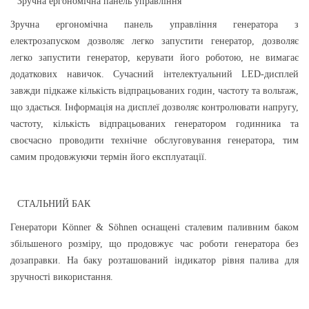
Зручна ергономічна панель управління
Зручна ергономічна панель управління генератора з
електрозапуском дозволяє легко запустити генератор, дозволяє
легко запустити генератор, керувати його роботою, не вимагає
додаткових навичок. Сучасний інтелектуальний LED-дисплей
завжди підкаже кількість відпрацьованих годин, частоту та вольтаж,
що здається. Інформація на дисплеї дозволяє контролювати напругу,
частоту, кількість відпрацьованих генератором годинника та
своєчасно проводити технічне обслуговування генератора, тим
самим продовжуючи термін його експлуатації.
СТАЛЬНИЙ БАК
Генератори Könner & Söhnen оснащені сталевим паливним баком
збільшеного розміру, що продовжує час роботи генератора без
дозаправки. На баку розташований індикатор рівня палива для
зручності використання.