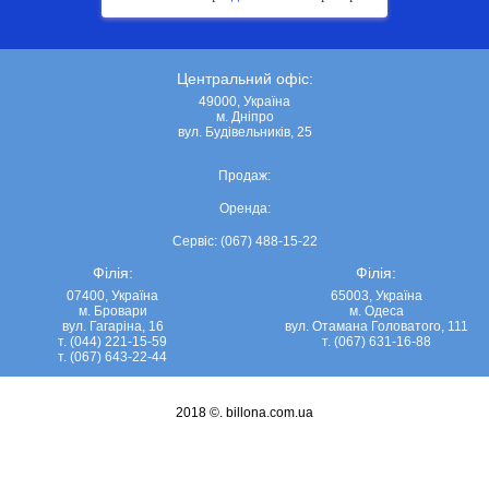
Центральний офіс:
49000, Україна
м. Дніпро
вул. Будівельників, 25
Продаж:
Оренда:
Сервіс: (067) 488-15-22
Філія:
Філія:
07400, Україна
65003, Україна
м. Бровари
м. Одеса
вул. Гагаріна, 16
вул. Отамана Головатого, 111
т. (044) 221-15-59
т. (067) 631-16-88
т. (067) 643-22-44
2018 ©.
billona.com.ua