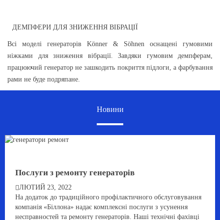
ДЕМПФЕРИ ДЛЯ ЗНИЖЕННЯ ВІБРАЦІЇ
Всі моделі генераторів Könner & Söhnen оснащені гумовими
ніжками для зниження вібрації. Завдяки гумовим демпферам,
працюючий генератор не зашкодить покриття підлоги, а фарбування
рами не буде подряпане.
Новини
Послуги з ремонту генераторів
ЛЮТИЙ 23, 2022
На додаток до традиційного профілактичного обслуговування
компанія «Біллона» надає комплексні послуги з усунення
несправностей та ремонту генераторів. Наші технічні фахівці