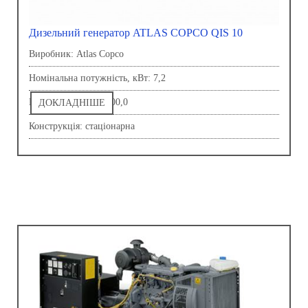
Дизельний генератор ATLAS COPCO QIS 10
Виробник: Atlas Copco
Номінальна потужність, кВт: 7,2
Напруга, В: 230,0-400,0
ДОКЛАДНІШЕ
Конструкція: стаціонарна