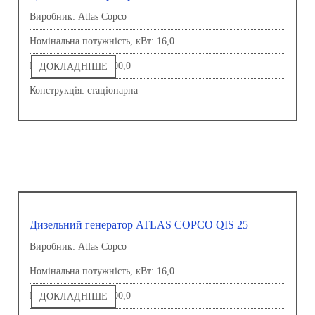
Виробник: Atlas Copco
Номінальна потужність, кВт: 16,0
Напруга, В: 230,0-400,0
ДОКЛАДНІШЕ
Конструкція: стаціонарна
Дизельний генератор ATLAS COPCO QIS 25
Виробник: Atlas Copco
Номінальна потужність, кВт: 16,0
Напруга, В: 230,0-400,0
ДОКЛАДНІШЕ