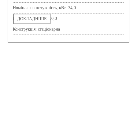
Номінальна потужність, кВт: 34,0
Напруга, В: 230,0-400,0
ДОКЛАДНІШЕ
Конструкція: стаціонарна