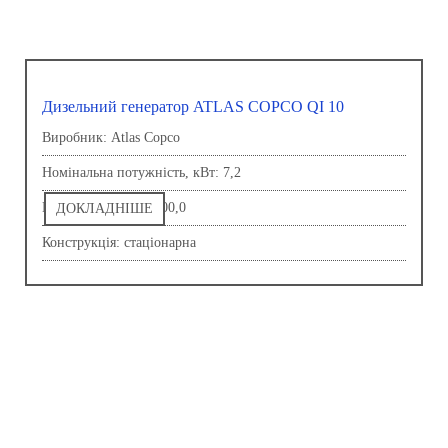
Дизельний генератор ATLAS COPCO QI 10
Виробник: Atlas Copco
Номінальна потужність, кВт: 7,2
Напруга, В: 230,0-400,0
ДОКЛАДНІШЕ
Конструкція: стаціонарна