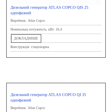
Дизельний генератор ATLAS COPCO QIS 25
однофазний
Виробник: Atlas Copco
Номінальна потужність, кВт: 16,4
Напруга, В: 230,0
ДОКЛАДНІШЕ
Конструкція: стаціонарна
Дизельний генератор ATLAS COPCO QI 35
однофазний
Виробник: Atlas Copco