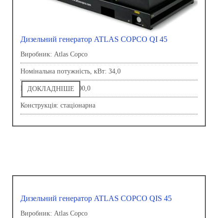
Дизельний генератор ATLAS COPCO QI 45
Виробник: Atlas Copco
Номінальна потужність, кВт: 34,0
Напруга, В: 230,0-400,0
ДОКЛАДНІШЕ
Конструкція: стаціонарна
Дизельний генератор ATLAS COPCO QIS 45
Виробник: Atlas Copco