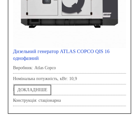
Дизельний генератор ATLAS COPCO QIS 16
однофазний
Виробник: Atlas Copco
Номінальна потужність, кВт: 10,9
Напруга, В: 230,0
ДОКЛАДНІШЕ
Конструкція: стаціонарна