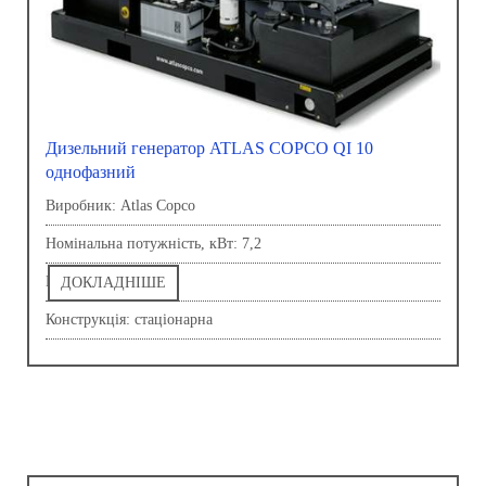
Дизельний генератор ATLAS COPCO QI 10
однофазний
Виробник: Atlas Copco
Номінальна потужність, кВт: 7,2
Напруга, В: 230,0
ДОКЛАДНІШЕ
Конструкція: стаціонарна