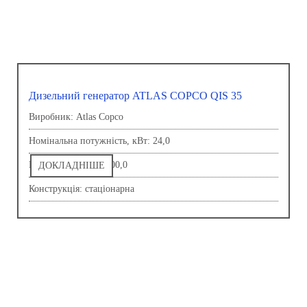
Дизельний генератор ATLAS COPCO QIS 35
Виробник: Atlas Copco
Номінальна потужність, кВт: 24,0
Напруга, В: 230,0-400,0
ДОКЛАДНІШЕ
Конструкція: стаціонарна