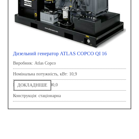
Дизельний генератор ATLAS COPCO QI 16
Виробник: Atlas Copco
Номінальна потужність, кВт: 10,9
Напруга, В: 230,0-400,0
ДОКЛАДНІШЕ
Конструкція: стаціонарна