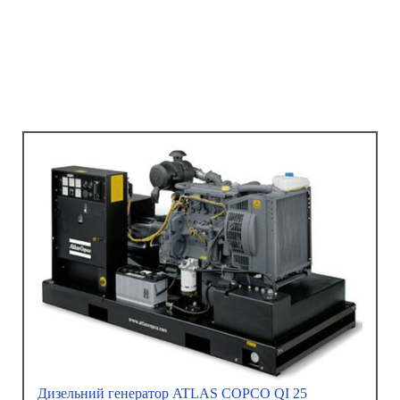
Дизельний генератор ATLAS COPCO QI 25