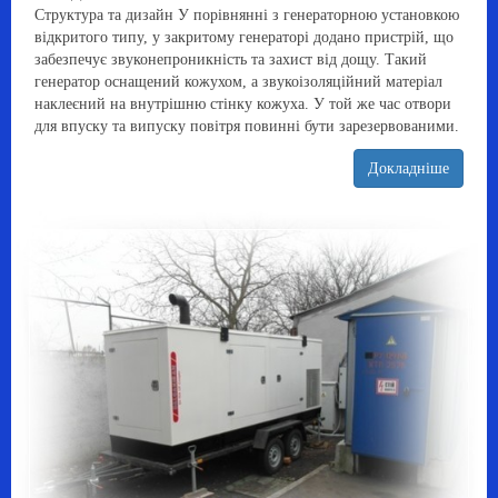
Структура та дизайн У порівнянні з генераторною установкою
відкритого типу, у закритому генераторі додано пристрій, що
забезпечує звуконепроникність та захист від дощу. Такий
генератор оснащений кожухом, а звукоізоляційний матеріал
наклеєний на внутрішню стінку кожуха. У той же час отвори
для впуску та випуску повітря повинні бути зарезервованими.
Докладніше