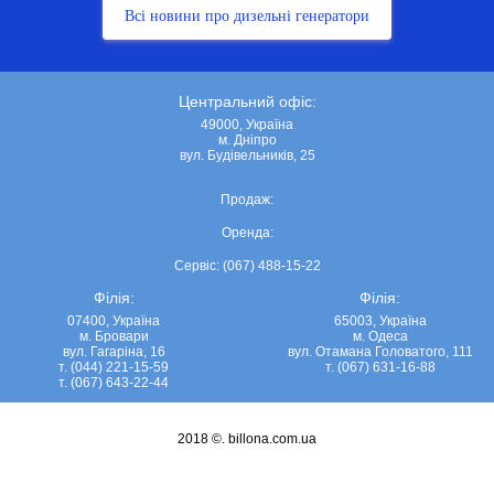
Всі новини про дизельні генератори
Центральний офіс:
49000, Україна
м. Дніпро
вул. Будівельників, 25
Продаж:
Оренда:
Сервіс: (067) 488-15-22
Філія:
Філія:
07400, Україна
65003, Україна
м. Бровари
м. Одеса
вул. Гагаріна, 16
вул. Отамана Головатого, 111
т. (044) 221-15-59
т. (067) 631-16-88
т. (067) 643-22-44
2018 ©.
billona.com.ua