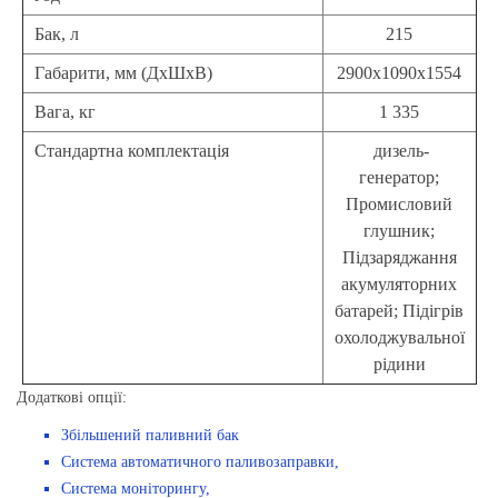
Бак, л
215
Габарити, мм (ДхШхВ)
2900х1090х1554
Вага, кг
1 335
Стандартна комплектація
дизель-
генератор;
Промисловий
глушник;
Підзаряджання
акумуляторних
батарей; Підігрів
охолоджувальної
рідини
Додаткові опції:
Збільшений паливний бак
Система автоматичного паливозаправки,
Система моніторингу,