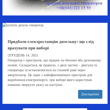
Придбати електростанцію дизельну: що слід
врахувати при виборі
ГРУДЕНЬ 14, 2021
Генератор є пристроєм, що працює на бензині або дизельному
паливі. Складається, як правило, з двох частин - двигуна та
генератора та встановлюється на сталевій рамі через
амортизатор. Це один з найефективніших пристроїв для
вироблення електроенергії, при виборі якого користувач
повинен звернути увагу на наступні...
Докладніше