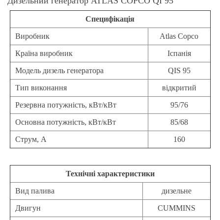
Дизельний генератор ATLAS COPCO QI 95
Специфікація
Виробник
Atlas Copco
Країна виробник
Іспанія
Модель дизель генератора
QIS 95
Тип виконання
відкритий
Резервна потужність, кВт/кВт
95/76
Основна потужність, кВт/кВт
85/68
Струм, А
160
Технічні характеристики
Вид палива
дизельне
Двигун
CUMMINS