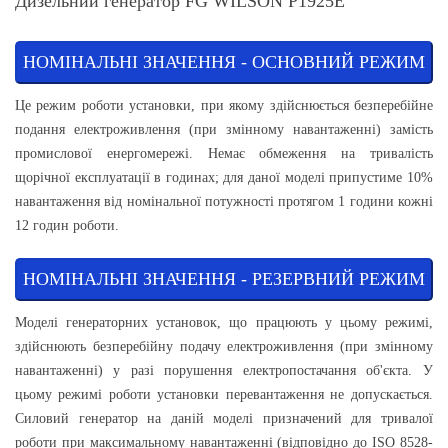
Дизельний генератор FG WILSON P1925Е
НОМІНАЛЬНІ ЗНАЧЕННЯ - ОСНОВНИЙ РЕЖИМ
Це режим роботи установки, при якому здійснюється безперебійне
подання електроживлення (при змінному навантаженні) замість
промислової енергомережі. Немає обмеження на тривалість
щорічної експлуатації в годинах; для даної моделі припустиме 10%
навантаження від номінальної потужності протягом 1 години кожні
12 годин роботи.
НОМІНАЛЬНІ ЗНАЧЕННЯ - РЕЗЕРВНИЙ РЕЖИМ
Моделі генераторних установок, що працюють у цьому режимі,
здійснюють безперебійну подачу електроживлення (при змінному
навантаженні) у разі порушення електропостачання об'єкта. У
цьому режимі роботи установки перевантаження не допускається.
Силовий генератор на даній моделі призначений для тривалої
роботи при максимальному навантаженні (відповідно до ISO 8528-