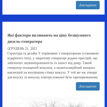
Докладніше
Які фактори впливають на ціну безшумного
дизель-генератора
ГРУДЕНЬ 21, 2021
Структура та дизайн У порівнянні з генераторною установкою
відкритого типу, у закритому генераторі додано пристрій, що
забезпечує звуконепроникність та захист від дощу. Такий
генератор оснащений кожухом, а звукоізоляційний матеріал
наклеєний на внутрішню стінку кожуха. У той же час отвори
для впуску та випуску повітря повинні бути зарезервованими.
Докладніше