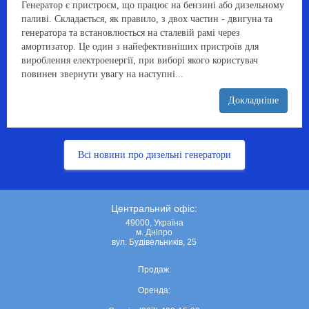
Генератор є пристроєм, що працює на бензині або дизельному
паливі. Складається, як правило, з двох частин - двигуна та
генератора та встановлюється на сталевій рамі через
амортизатор. Це один з найефективніших пристроїв для
вироблення електроенергії, при виборі якого користувач
повинен звернути увагу на наступні...
Докладніше
Всі новини про дизельні генератори
Центральний офіс:
49000, Україна
м. Дніпро
вул. Будівельників, 25
Продаж:
Оренда: