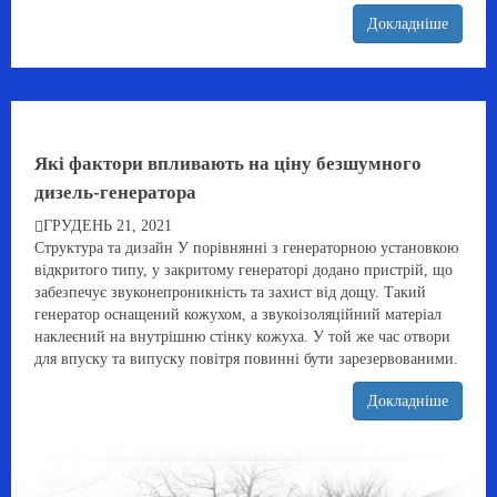
Докладніше
Які фактори впливають на ціну безшумного
дизель-генератора
ГРУДЕНЬ 21, 2021
Структура та дизайн У порівнянні з генераторною установкою
відкритого типу, у закритому генераторі додано пристрій, що
забезпечує звуконепроникність та захист від дощу. Такий
генератор оснащений кожухом, а звукоізоляційний матеріал
наклеєний на внутрішню стінку кожуха. У той же час отвори
для впуску та випуску повітря повинні бути зарезервованими.
Докладніше