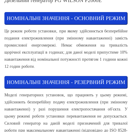
Дизельний генератор FG WILSON P2000Е
НОМІНАЛЬНІ ЗНАЧЕННЯ - ОСНОВНИЙ РЕЖИМ
Це режим роботи установки, при якому здійснюється безперебійне
подання електроживлення (при змінному навантаженні) замість
промислової енергомережі. Немає обмеження на тривалість
щорічної експлуатації в годинах; для даної моделі припустиме 10%
навантаження від номінальної потужності протягом 1 години кожні
12 годин роботи.
НОМІНАЛЬНІ ЗНАЧЕННЯ - РЕЗЕРВНИЙ РЕЖИМ
Моделі генераторних установок, що працюють у цьому режимі,
здійснюють безперебійну подачу електроживлення (при змінному
навантаженні) у разі порушення електропостачання об'єкта. У
цьому режимі роботи установки перевантаження не допускається.
Силовий генератор на даній моделі призначений для тривалої
роботи при максимальному навантаженні (відповідно до ISO 8528-