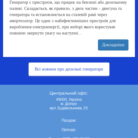
Генератор є пристроєм, що працює на бензині або дизельному
паливі. Складається, як правило, з двох частин - двигуна та
генератора та встановлюється на сталевій рамі через
амортизатор. Це один з найефективніших пристроїв для
вироблення електроенергії, при виборі якого користувач
повинен звернути увагу на наступні...
Докладніше
Всі новини про дизельні генератори
Центральний офіс:
49000, Україна
м. Дніпро
вул. Будівельників, 25
Продаж:
Оренда: