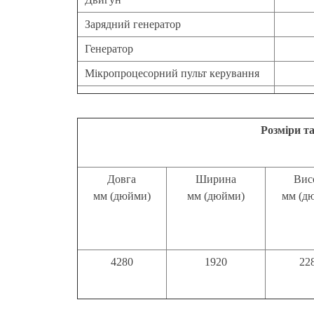
Зарядний генератор
Генератор
Мікропроцесорний пульт керування
Розміри т
Довга
Ширина
Вис
мм (дюйми)
мм (дюйми)
мм (д
4280
1920
22