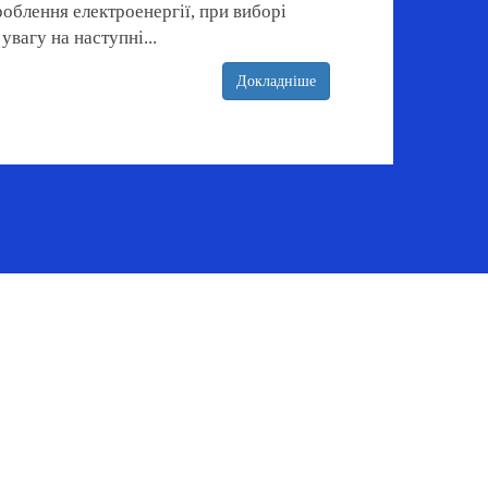
облення електроенергії, при виборі
увагу на наступні...
Докладніше