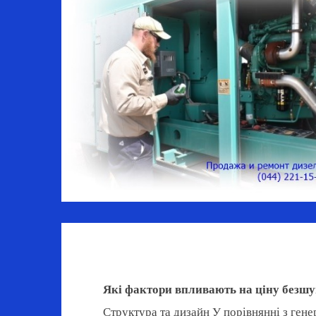
Які фактори впливають на ціну безшу
Структура та дизайн У порівнянні з ген