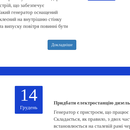
стрій, що забезпечує
 Такий генератор оснащений
аклеєний на внутрішню стінку
та випуску повітря повинні бути
Докладніше
14
Придбати електростанцію дизельн
Грудень
Генератор є пристроєм, що працює 
Складається, як правило, з двох час
встановлюється на сталевій рамі че