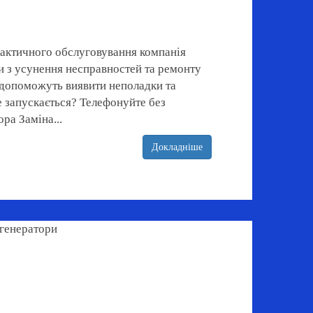
лактичного обслуговування компанія
и з усунення несправностей та ремонту
і допоможуть виявити неполадки та
е запускається? Телефонуйте без
ра Заміна...
Докладніше