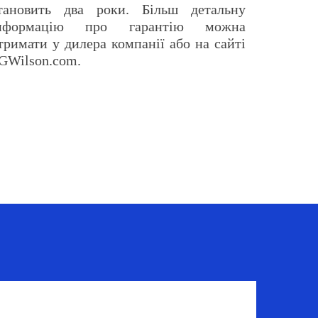
тановить два роки. Більш детальну
нформацію про гарантію можна
тримати у дилера компанії або на сайті
GWilson.com.