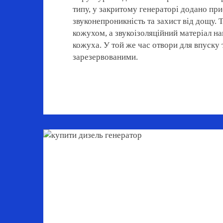
типу, у закритому генераторі додано при
звуконепроникність та захист від дощу.
кожухом, а звукоізоляційний матеріал н
кожуха. У той же час отвори для впуску 
зарезервованими.