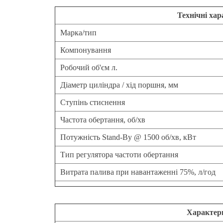
Технічні ха
Марка/тип
Компонування
Робочий об'єм л.
Діаметр циліндра / хід поршня, мм
Ступінь стиснення
Частота обертання, об/хв
Потужність Stand-By @ 1500 об/хв, кВт
Тип регулятора частоти обертання
Витрата палива при навантаженні 75%, л/год
Характер