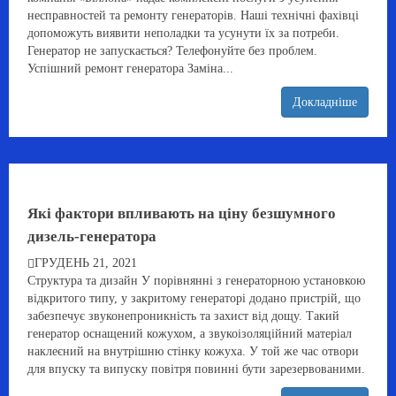
несправностей та ремонту генераторів. Наші технічні фахівці
допоможуть виявити неполадки та усунути їх за потреби.
Генератор не запускається? Телефонуйте без проблем.
Успішний ремонт генератора Заміна...
Докладніше
Які фактори впливають на ціну безшумного
дизель-генератора
ГРУДЕНЬ 21, 2021
Структура та дизайн У порівнянні з генераторною установкою
відкритого типу, у закритому генераторі додано пристрій, що
забезпечує звуконепроникність та захист від дощу. Такий
генератор оснащений кожухом, а звукоізоляційний матеріал
наклеєний на внутрішню стінку кожуха. У той же час отвори
для впуску та випуску повітря повинні бути зарезервованими.