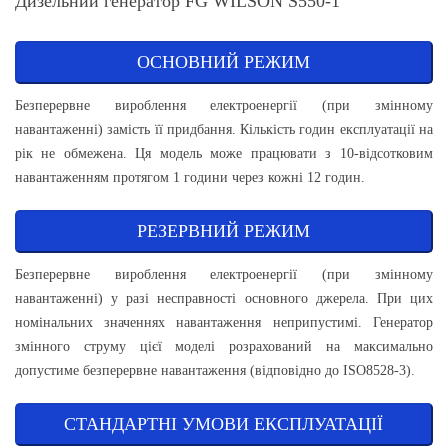
Дизельний генератор FG WILSON S550-1
ОСНОВНИЙ РЕЖИМ
Безперервне вироблення електроенергії (при змінному
навантаженні) замість її придбання. Кількість годин експлуатації на
рік не обмежена. Ця модель може працювати з 10-відсотковим
навантаженням протягом 1 години через кожні 12 годин.
РЕЗЕРВНИЙ РЕЖИМ
Безперервне вироблення електроенергії (при змінному
навантаженні) у разі несправності основного джерела. При цих
номінальних значеннях навантаження неприпустимі. Генератор
змінного струму цієї моделі розрахований на максимально
допустиме безперервне навантаження (відповідно до ISO8528-3).
СТАНДАРТНІ УМОВИ ЕКСПЛУАТАЦІЇ