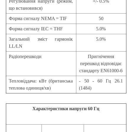
Регулювання напруги (режим,
+/- 0.5%
що встановився)
Форма сигналу NEMA = TIF
50
Форма сигналу IEC = THF
5.0%
Загальний зміст гармонік
5.0%
LL/LN
Радіоперешкоди
Пригнічення
перешкод відповідає
стандарту EN61000-6
Тепловіддача: кВт (британська
- 50 - 60 Гц 26.1
теплова одиниця/хв)
(1484)
Характеристики напруги 60 Гц