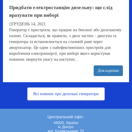
Придбати електростанцію дизельну: що слід
врахувати при виборі
ГРУДЕНЬ 14, 2021
Генератор є пристроєм, що працює на бензині або дизельному
паливі. Складається, як правило, з двох частин - двигуна та
генератора та встановлюється на сталевій рамі через
амортизатор. Це один з найефективніших пристроїв для
вироблення електроенергії, при виборі якого користувач
повинен звернути увагу на наступні...
Докладніше
Всі новини про дизельні генератори
Центральний офіс:
49000, Україна
м. Дніпро
вул. Будівельників, 25