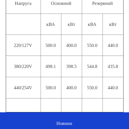
Напруга
Основний
Резервний
кВА
кВт
кВА
кВт
220/127V
500.0
400.0
550.0
440.0
380/220V
498.1
398.5
544.8
435.8
440/254V
500.0
400.0
550.0
440.0
Новини