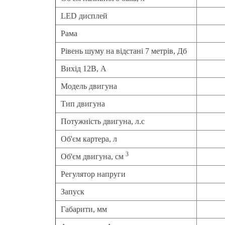
LED дисплей
Рама
Рівень шуму на відстані 7 метрів, Дб
Вихід 12В, А
Модель двигуна
Тип двигуна
Потужність двигуна, л.с
Об'єм картера, л
3
Об'єм двигуна, см
Регулятор напруги
Запуск
Габарити, мм