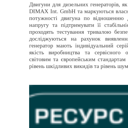
Двигуни для дизельних генераторів, як
DIMAX Int. GmbH та маркуються власн
потужності двигуна по відношенню д
напругу та підтримувати її стабільн
проходять тестування тривалою безп
досліджуються на рахунок виявлен
генератор мають індивідуальний сер
якість виробництва та сервісного о
світовим та європейським стандартам я
рівень шкідливих викидів та рівень шум