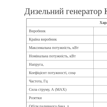
Дизельний генератор
Хар
Виробник
Країна виробник
Максимальна потужність, кВт
Номінальна потужність, кВт
Напруга,
Коефіцієнт потужності, cosφ
Частота, Гц
Сила струму, А (MAX)
Розетки
Об'єм паливного бака, л