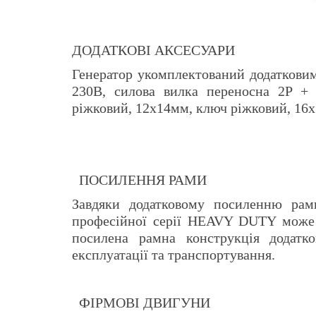
ДОДАТКОВІ АКСЕСУАРИ
Генератор укомплектований додаткови
230В, силова вилка переносна 2P +
ріжковий, 12х14мм, ключ ріжковий, 16х
ПОСИЛЕННЯ РАМИ
Завдяки додатковому посиленню рам
професійної серії HEAVY DUTY може 
посилена рамна конструкція додатк
експлуатації та транспортування.
ФІРМОВІ ДВИГУНИ