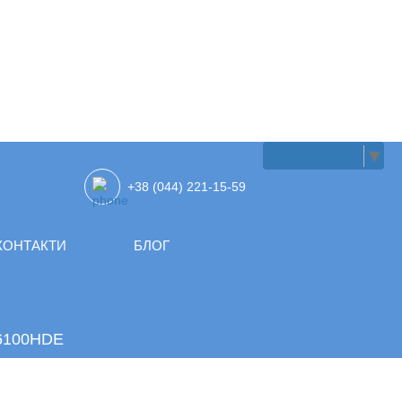
UKRAINIAN
▼
+38 (044) 221-15-59
КОНТАКТИ
БЛОГ
 6100HDE