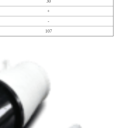
30
+
-
107