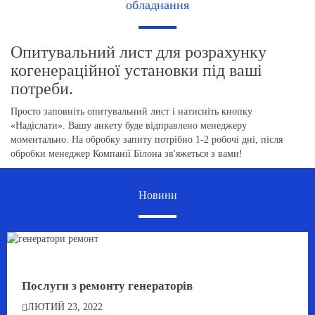
обладнання
Опитувальний лист для розрахунку
когенераційної установки під ваші
потреби.
Просто заповніть опитувальний лист і натисніть кнопку
«Надіслати». Вашу анкету буде відправлено менеджеру
моментально. На обробку запиту потрібно 1-2 робочі дні, після
обробки менеджер Компанії Білона зв'яжеться з вами!
Новини
Послуги з ремонту генераторів
ЛЮТИЙ 23, 2022