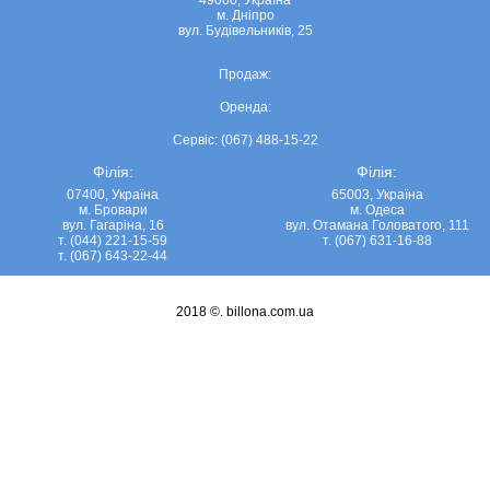
49000, Україна
м. Дніпро
вул. Будівельників, 25
Продаж:
Оренда:
Сервіс: (067) 488-15-22
Філія:
Філія:
07400, Україна
65003, Україна
м. Бровари
м. Одеса
вул. Гагаріна, 16
вул. Отамана Головатого, 111
т. (044) 221-15-59
т. (067) 631-16-88
т. (067) 643-22-44
2018 ©.
billona.com.ua