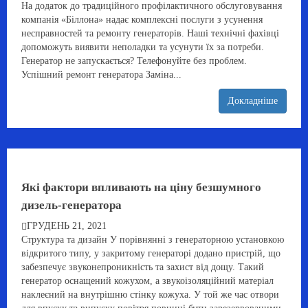
На додаток до традиційного профілактичного обслуговування
компанія «Біллона» надає комплексні послуги з усунення
несправностей та ремонту генераторів. Наші технічні фахівці
допоможуть виявити неполадки та усунути їх за потреби.
Генератор не запускається? Телефонуйте без проблем.
Успішний ремонт генератора Заміна...
Докладніше
Які фактори впливають на ціну безшумного
дизель-генератора
ГРУДЕНЬ 21, 2021
Структура та дизайн У порівнянні з генераторною установкою
відкритого типу, у закритому генераторі додано пристрій, що
забезпечує звуконепроникність та захист від дощу. Такий
генератор оснащений кожухом, а звукоізоляційний матеріал
наклеєний на внутрішню стінку кожуха. У той же час отвори