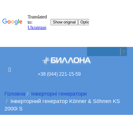
UKRAINIAN
▼
+38 (044) 221-15-59
Головна
Інверторні генератори
Інверторний генератор Könner & Söhnen KS
2000i S