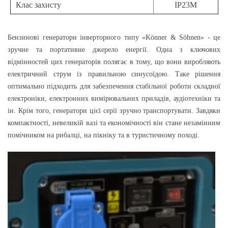
Клас захисту
IP23M
Бензинові генератори інверторного типу «Könner & Söhnen» - це
зручне та портативне джерело енергії. Одна з ключових
відмінностей цих генераторів полягає в тому, що вони виробляють
електричний струм із правильною синусоїдою. Таке рішення
оптимально підходить для забезпечення стабільної роботи складної
електроніки, електронних вимірювальних приладів, аудіотехніки та
ін. Крім того, генератори цієї серії зручно транспортувати. Завдяки
компактності, невеликій вазі та економічності він стане незамінним
помічником на рибалці, на пікніку та в туристичному поході.