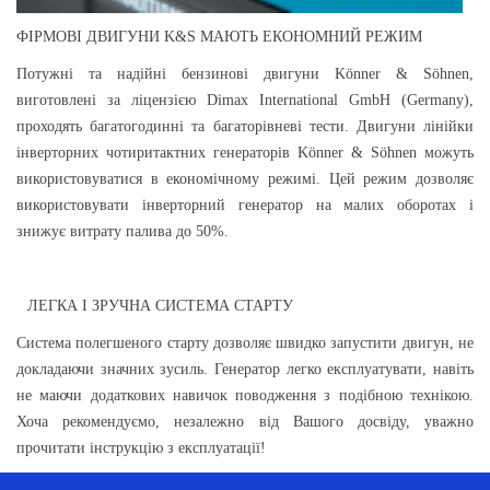
ФІРМОВІ ДВИГУНИ K&S МАЮТЬ ЕКОНОМНИЙ РЕЖИМ
Потужні та надійні бензинові двигуни Könner & Söhnen,
виготовлені за ліцензією Dimax International GmbH (Germany),
проходять багатогодинні та багаторівневі тести. Двигуни лінійки
інверторних чотиритактних генераторів Könner & Söhnen можуть
використовуватися в економічному режимі. Цей режим дозволяє
використовувати інверторний генератор на малих оборотах і
знижує витрату палива до 50%.
ЛЕГКА І ЗРУЧНА СИСТЕМА СТАРТУ
Система полегшеного старту дозволяє швидко запустити двигун, не
докладаючи значних зусиль. Генератор легко експлуатувати, навіть
не маючи додаткових навичок поводження з подібною технікою.
Хоча рекомендуємо, незалежно від Вашого досвіду, уважно
прочитати інструкцію з експлуатації!