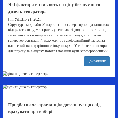
Які фактори впливають на ціну безшумного
дизель-генератора
ГРУДЕНЬ 21, 2021
Структура та дизайн У порівнянні з генераторною установкою
відкритого типу, у закритому генераторі додано пристрій, що
забезпечує звуконепроникність та захист від дощу. Такий
генератор оснащений кожухом, а звукоізоляційний матеріал
наклеєний на внутрішню стінку кожуха. У той же час отвори
для впуску та випуску повітря повинні бути зарезервованими.
Докладніше
Придбати електростанцію дизельну: що слід
врахувати при виборі