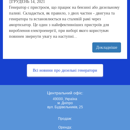
ГРУДЕНЬ 14, 2021
Генератор є пристроєм, що працює на бензині або дизельному
паливі. Складається, як правило, з двох частин - двигуна та
генератора та встановлюється на сталевій рамі через
амортизатор. Це один з найефективніших пристроїв для
вироблення електроенергії, при виборі якого користувач
повинен звернути увагу на наступні...
Докладніше
Всі новини про дизельні генератори
Центральний офіс:
49000, Україна
м. Дніпро
вул. Будівельників, 25
Продаж:
Оренда: