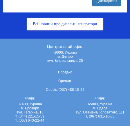
Докладніше
Всі новини про дизельні генератори
Центральний офіс:
49000, Україна
м. Дніпро
вул. Будівельників, 25
Продаж:
Оренда:
Сервіс: (067) 488-15-22
Філія:
Філія:
07400, Україна
65003, Україна
м. Бровари
м. Одеса
вул. Гагаріна, 16
вул. Отамана Головатого, 111
т. (044) 221-15-59
т. (067) 631-16-88
т. (067) 643-22-44