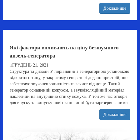
Докладніше
Які фактори впливають на ціну безшумного
дизель-генератора
ГРУДЕНЬ 21, 2021
Структура та дизайн У порівнянні з генераторною установкою
відкритого типу, у закритому генераторі додано пристрій, що
забезпечує звуконепроникність та захист від дощу. Такий
генератор оснащений кожухом, а звукоізоляційний матеріал
наклеєний на внутрішню стінку кожуха. У той же час отвори
для впуску та випуску повітря повинні бути зарезервованими.
Докладніше