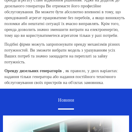
оренда агрегату стане відмінним рішенням. Адже на додаток до
дизельного генератора Ви отримаєте його професійне
обслуговування. Ви можете бути абсолютно впевнені в тому, що
орендований агрегат працюватиме без перебоїв, а якщо виникнуть
поломки або нештатні ситуації їх вчасно виправлять. Крім того,
оренда дозволить значно зменшити витрати на електроенергію,
тому що ви користуватиметеся агрегатом тільки у разі потреби.
Подібні фірми можуть запропонувати оренду механізмів різних
потужностей. Ви зможете вибрати модель з урахуванням усіх
Ваших потреб та значно заощадити на переплаті за зайву
потужність.
Оренду дизельних генераторів
, як правило, у двох варіантах:
надання тільки генератора або надання постійного технічного
обслуговування своїх пристроїв на об'єктах замовника.
Новини