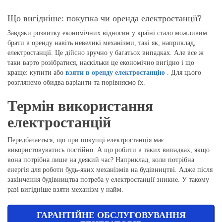
Що вигідніше: покупка чи оренда електростанції?
Завдяки розвитку економічних відносин у країні стало можливим
брати в оренду навіть невеликі механізми, такі як, наприклад,
електростанції. Це дійсно зручно у багатьох випадках. Але все ж
таки варто розібратися, наскільки це економічно вигідно і що
краще: купити або
взяти в оренду електростанцію
. Для цього
розглянемо обидва варіанти та порівняємо їх.
Термін використання
електростанцій
Передбачається, що при покупці електростанція має
використовуватись постійно. А що робити в таких випадках, якщо
вона потрібна лише на деякий час? Наприклад, коли потрібна
енергія для роботи будь-яких механізмів на будівництві. Адже після
закінчення будівництва потреба у електростанції зникне. У такому
разі вигідніше взяти механізм у найм.
ГАРАНТІЙНЕ ОБСЛУГОВУВАННЯ