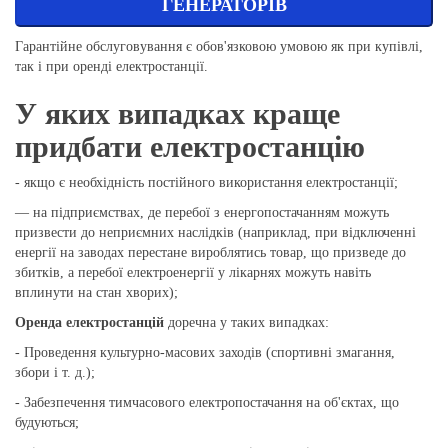
ГЕНЕРАТОРІВ
Гарантійне обслуговування є обов'язковою умовою як при купівлі,
так і при оренді електростанції.
У яких випадках краще
придбати електростанцію
- якщо є необхідність постійного використання електростанції;
— на підприємствах, де перебої з енергопостачанням можуть
призвести до неприємних наслідків (наприклад, при відключенні
енергії на заводах перестане вироблятись товар, що призведе до
збитків, а перебої електроенергії у лікарнях можуть навіть
вплинути на стан хворих);
Оренда електростанцій
доречна у таких випадках:
- Проведення культурно-масових заходів (спортивні змагання,
збори і т. д.);
- Забезпечення тимчасового електропостачання на об'єктах, що
будуються;