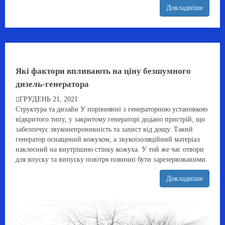
Докладніше
Які фактори впливають на ціну безшумного
дизель-генератора
ГРУДЕНЬ 21, 2021
Структура та дизайн У порівнянні з генераторною установкою
відкритого типу, у закритому генераторі додано пристрій, що
забезпечує звуконепроникність та захист від дощу. Такий
генератор оснащений кожухом, а звукоізоляційний матеріал
наклеєний на внутрішню стінку кожуха. У той же час отвори
для впуску та випуску повітря повинні бути зарезервованими.
Докладніше