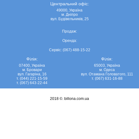
Центральний офіс:
49000, Україна
м. Дніпро
вул. Будівельників, 25
Продаж:
Оренда:
Сервіс: (067) 488-15-22
Філія:
Філія:
07400, Україна
65003, Україна
м. Бровари
м. Одеса
вул. Гагаріна, 16
вул. Отамана Головатого, 111
т. (044) 221-15-59
т. (067) 631-16-88
т. (067) 643-22-44
2018 ©.
billona.com.ua