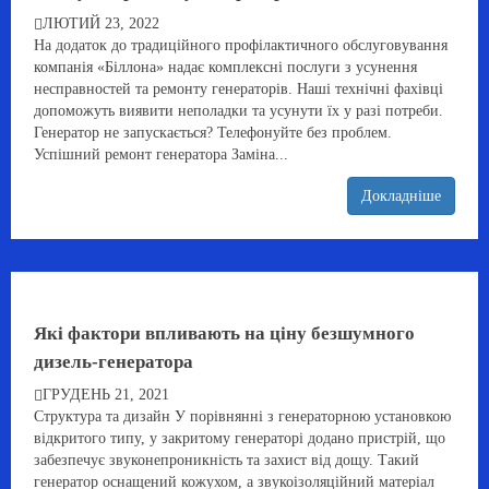
ЛЮТИЙ 23, 2022
На додаток до традиційного профілактичного обслуговування
компанія «Біллона» надає комплексні послуги з усунення
несправностей та ремонту генераторів. Наші технічні фахівці
допоможуть виявити неполадки та усунути їх у разі потреби.
Генератор не запускається? Телефонуйте без проблем.
Успішний ремонт генератора Заміна...
Докладніше
Які фактори впливають на ціну безшумного
дизель-генератора
ГРУДЕНЬ 21, 2021
Структура та дизайн У порівнянні з генераторною установкою
відкритого типу, у закритому генераторі додано пристрій, що
забезпечує звуконепроникність та захист від дощу. Такий
генератор оснащений кожухом, а звукоізоляційний матеріал