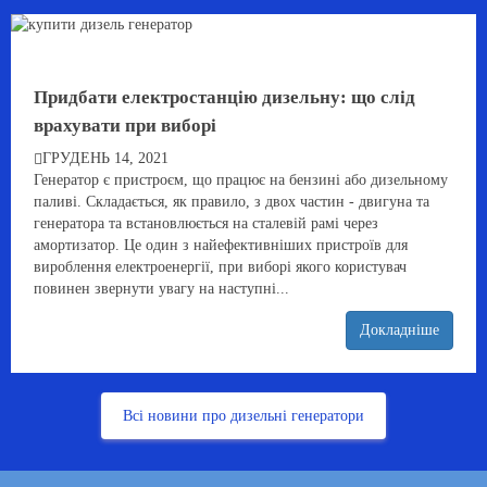
Придбати електростанцію дизельну: що слід
врахувати при виборі
ГРУДЕНЬ 14, 2021
Генератор є пристроєм, що працює на бензині або дизельному
паливі. Складається, як правило, з двох частин - двигуна та
генератора та встановлюється на сталевій рамі через
амортизатор. Це один з найефективніших пристроїв для
вироблення електроенергії, при виборі якого користувач
повинен звернути увагу на наступні...
Докладніше
Всі новини про дизельні генератори