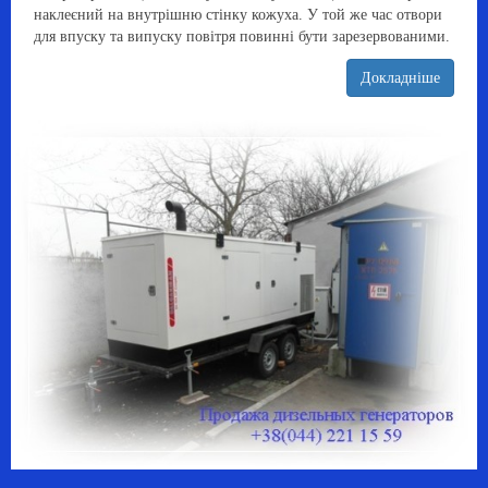
наклеєний на внутрішню стінку кожуха. У той же час отвори
для впуску та випуску повітря повинні бути зарезервованими.
Докладніше