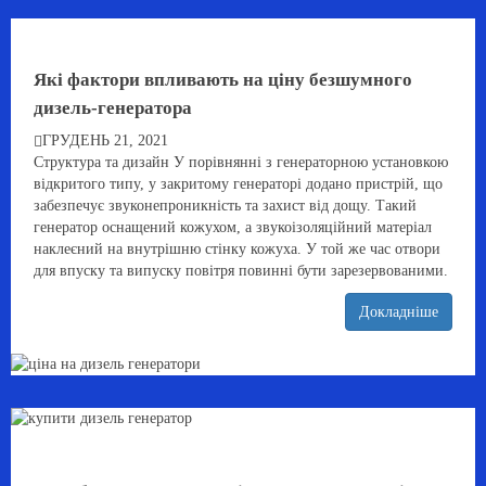
Які фактори впливають на ціну безшумного
дизель-генератора
ГРУДЕНЬ 21, 2021
Структура та дизайн У порівнянні з генераторною установкою
відкритого типу, у закритому генераторі додано пристрій, що
забезпечує звуконепроникність та захист від дощу. Такий
генератор оснащений кожухом, а звукоізоляційний матеріал
наклеєний на внутрішню стінку кожуха. У той же час отвори
для впуску та випуску повітря повинні бути зарезервованими.
Докладніше