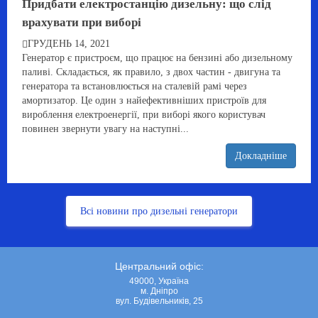
Придбати електростанцію дизельну: що слід
врахувати при виборі
ГРУДЕНЬ 14, 2021
Генератор є пристроєм, що працює на бензині або дизельному
паливі. Складається, як правило, з двох частин - двигуна та
генератора та встановлюється на сталевій рамі через
амортизатор. Це один з найефективніших пристроїв для
вироблення електроенергії, при виборі якого користувач
повинен звернути увагу на наступні...
Докладніше
Всі новини про дизельні генератори
Центральний офіс:
49000, Україна
м. Дніпро
вул. Будівельників, 25