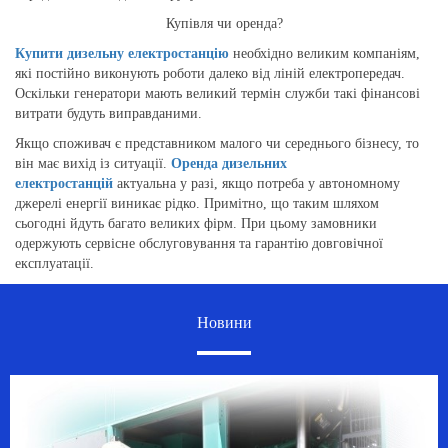
Купівля чи оренда?
Купити дизельну електростанцію
необхідно великим компаніям,
які постійно виконують роботи далеко від ліній електропередач.
Оскільки генератори мають великий термін служби такі фінансові
витрати будуть виправданими.
Якщо споживач є представником малого чи середнього бізнесу, то
він має вихід із ситуації.
Оренда дизельних
електростанцій
актуальна у разі, якщо потреба у автономному
джерелі енергії виникає рідко. Примітно, що таким шляхом
сьогодні йдуть багато великих фірм. При цьому замовники
одержують сервісне обслуговування та гарантію довговічної
експлуатації.
Новини