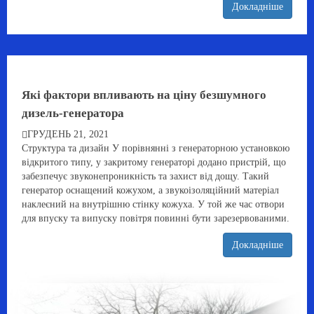
Докладніше
Які фактори впливають на ціну безшумного
дизель-генератора
ГРУДЕНЬ 21, 2021
Структура та дизайн У порівнянні з генераторною установкою
відкритого типу, у закритому генераторі додано пристрій, що
забезпечує звуконепроникність та захист від дощу. Такий
генератор оснащений кожухом, а звукоізоляційний матеріал
наклеєний на внутрішню стінку кожуха. У той же час отвори
для впуску та випуску повітря повинні бути зарезервованими.
Докладніше