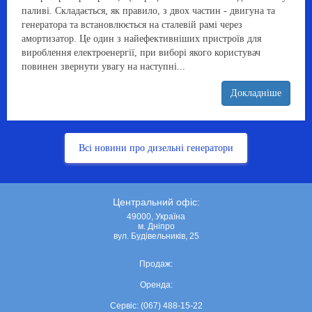
паливі. Складається, як правило, з двох частин - двигуна та
генератора та встановлюється на сталевій рамі через
амортизатор. Це один з найефективніших пристроїв для
вироблення електроенергії, при виборі якого користувач
повинен звернути увагу на наступні...
Докладніше
Всі новини про дизельні генератори
Центральний офіс:
49000, Україна
м. Дніпро
вул. Будівельників, 25
Продаж:
Оренда:
Сервіс: (067) 488-15-22