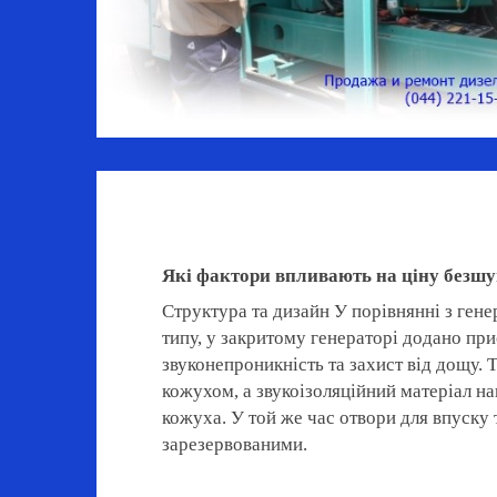
Які фактори впливають на ціну безшу
Структура та дизайн У порівнянні з ген
типу, у закритому генераторі додано при
звуконепроникність та захист від дощу.
кожухом, а звукоізоляційний матеріал н
кожуха. У той же час отвори для впуску 
зарезервованими.