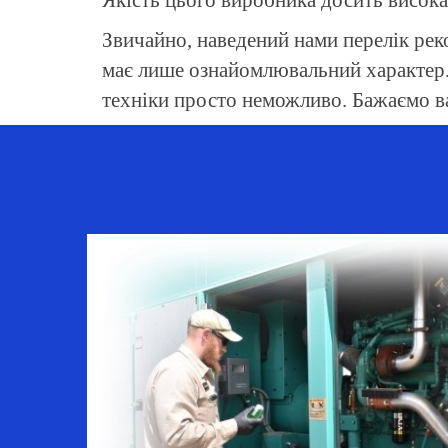
Якість цього виробника досить висок
Звичайно, наведений нами перелік реко
має лише ознайомлювальний характер. 
техніки просто неможливо. Бажаємо в