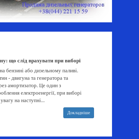
у: що слід врахувати при виборі
на бензині або дизельному паливі.
тин - двигуна та генератора та
рез амортизатор. Це один з
облення електроенергії, при виборі
увагу на наступні...
Докладніше