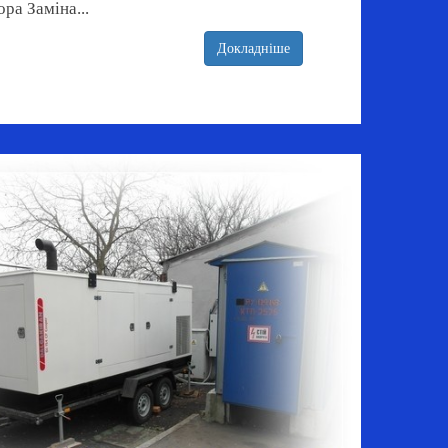
ра Заміна...
Докладніше