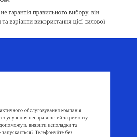
кам.
не гарантія правильного вибору, він
та варіанти використання цієї силової
лактичного обслуговування компанія
и з усунення несправностей та ремонту
і допоможуть виявити неполадки та
е запускається? Телефонуйте без