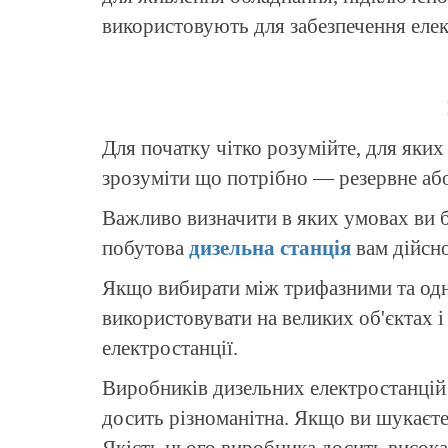
використовують для забезпечення елек
Для початку чітко розумійте, для яки
зрозуміти що потрібно — резервне або
Важливо визначити в яких умовах ви б
побутова
дизельна станція
вам дійсно
Якщо вибирати між трифазними та одн
використовувати на великих об'єктах і
електростанції.
Виробників дизельних електростанцій с
досить різноманітна. Якщо ви шукаєте