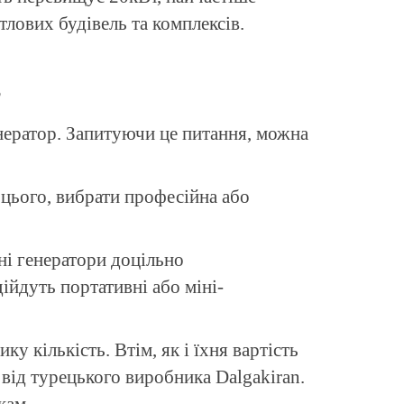
лових будівель та комплексів.
?
енератор. Запитуючи це питання, можна
 цього, вибрати професійна або
ні генератори доцільно
дійдуть портативні або міні-
 кількість. Втім, як і їхня вартість
 від турецького виробника Dalgakiran.