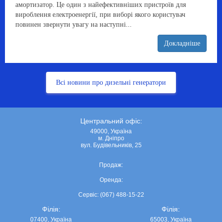
амортизатор. Це один з найефективніших пристроїв для
вироблення електроенергії, при виборі якого користувач
повинен звернути увагу на наступні...
Докладніше
Всі новини про дизельні генератори
Центральний офіс:
49000, Україна
м. Дніпро
вул. Будівельників, 25
Продаж:
Оренда:
Сервіс: (067) 488-15-22
Філія:
Філія:
07400, Україна
65003, Україна