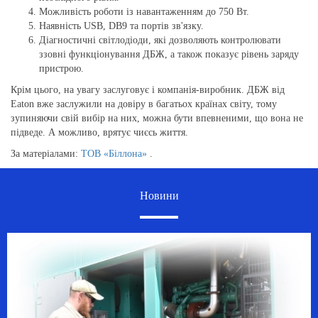
Можливість роботи із навантаженням до 750 Вт.
Наявність USB, DB9 та портів зв'язку.
Діагностичні світлодіоди, які дозволяють контролювати
ззовні функціонування ДБЖ, а також показує рівень заряду
пристрою.
Крім цього, на увагу заслуговує і компанія-виробник. ДБЖ від
Eaton вже заслужили на довіру в багатьох країнах світу, тому
зупиняючи свій вибір на них, можна бути впевненими, що вона не
підведе. А можливо, врятує чиєсь життя.
За матеріалами:
ТОВ «Біллона»
.
Новини