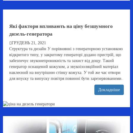
Які фактори впливають на ціну безшумного
дизель-генератора
ГРУДЕНЬ 21, 2021
Структура та дизайн У порівнянні з генераторною установкою
відкритого типу, у закритому генераторі додано пристрій, що
забезпечує звуконепроникність та захист від дощу. Такий
генератор оснащений кожухом, а звукоізоляційний матеріал
наклеєний на внутрішню стінку кожуха. У той же час отвори
для впуску та випуску повітря повинні бути зарезервованими.
Докладніше