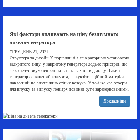
Які фактори впливають на ціну безшумного
дизель-генератора
ГРУДЕНЬ 21, 2021
Структура та дизайн У порівнянні з генераторною установкою
відкритого типу, у закритому генераторі додано пристрій, що
забезпечує звуконепроникність та захист від дощу. Такий
генератор оснащений кожухом, а звукоізоляційний матеріал
наклеєний на внутрішню стінку кожуха. У той же час отвори
для впуску та випуску повітря повинні бути зарезервованими.
Докладніше