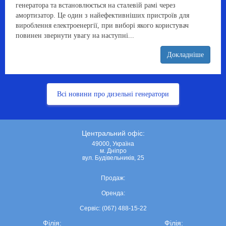
генератора та встановлюється на сталевій рамі через
амортизатор. Це один з найефективніших пристроїв для
вироблення електроенергії, при виборі якого користувач
повинен звернути увагу на наступні...
Докладніше
Всі новини про дизельні генератори
Центральний офіс:
49000, Україна
м. Дніпро
вул. Будівельників, 25
Продаж:
Оренда:
Сервіс: (067) 488-15-22
Філія:
Філія: