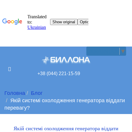
UKRAINIAN
▼
+38 (044) 221-15-59
Головна
Блог
Якій системі охолодження генератора віддати
перевагу?
Якій системі охолодження генератора віддати