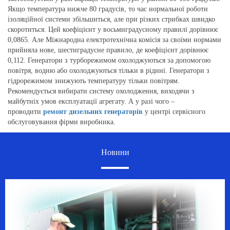
Якщо температура нижче 80 градусів, то час нормальної роботи
ізоляційної системи збільшиться, але при різких стрибках швидко
скоротиться. Цей коефіцієнт у восьмиградусному правилі дорівнює
0,0865. Але Міжнародна електротехнічна комісія за своїми нормами
прийняла нове, шестиградусне правило, де коефіцієнт дорівнює
0,112. Генератори з турборежимом охолоджуються за допомогою
повітря, водню або охолоджуються тільки в рідині. Генератори з
гідрорежимом знижують температуру тільки повітрям.
Рекомендується вибирати систему охолодження, виходячи з
майбутніх умов експлуатації агрегату. А у разі чого –
проводити
ремонт дизельних генераторів
у центрі сервісного
обслуговування фірми виробника.
Новини