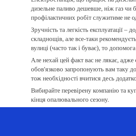
дизельне паливо дешевше, ніж газ чи б
профілактичних робіт служитиме не од
Зручність та легкість експлуатації – д
складнощів, але все-таки рекомендуєт
вулиці (часто так і буває), то допомог
Але нехай цей факт вас не лякає, адже
обов'язково запропонують вам таку до
тож необхідності вчитися десь додатко
Вибирайте перевірену компанію та купу
кінця опалювального сезону.