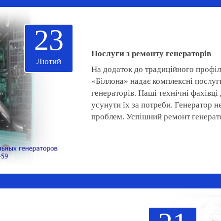
23
Послуги з ремонту генераторів
Лютий
На додаток до традиційного профі
«Біллона» надає комплексні послуг
генераторів. Наші технічні фахівц
усунути їх за потреби. Генератор н
проблем. Успішний ремонт генерато