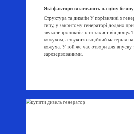
Які фактори впливають на ціну безшу
Структура та дизайн У порівнянні з ген
типу, у закритому генераторі додано при
звуконепроникність та захист від дощу.
кожухом, а звукоізоляційний матеріал н
кожуха. У той же час отвори для впуску 
зарезервованими.