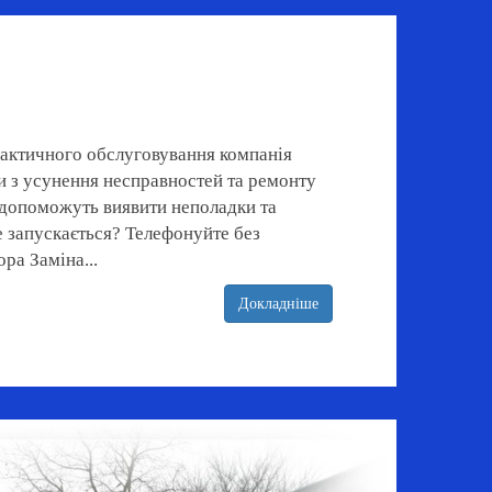
лактичного обслуговування компанія
и з усунення несправностей та ремонту
і допоможуть виявити неполадки та
е запускається? Телефонуйте без
ра Заміна...
Докладніше