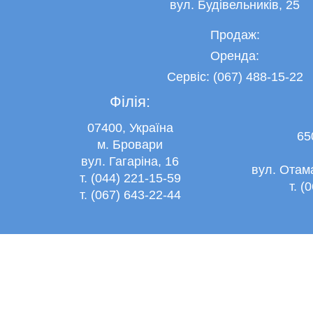
вул. Будівельників, 25
Продаж:
Оренда:
Сервіс: (067) 488-15-22
Філія:
07400, Україна
65
м. Бровари
вул. Гагаріна, 16
вул. Отам
т. (044) 221-15-59
т. (
т. (067) 643-22-44