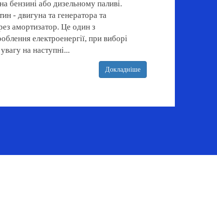
на бензині або дизельному паливі.
тин - двигуна та генератора та
рез амортизатор. Це один з
облення електроенергії, при виборі
увагу на наступні...
Докладніше