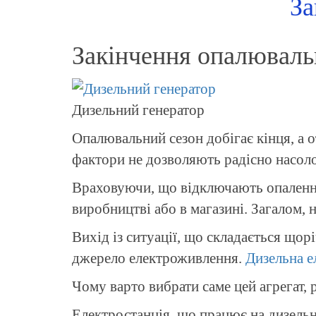
За
Закінчення опалюваль
Дизельний генератор
Опалювальний сезон добігає кінця, а о
фактори не дозволяють радісно насо
Враховуючи, що відключають опалення 
виробництві або в магазині. Загалом, н
Вихід із ситуації, що складається що
джерело електроживлення.
Дизельна е
Чому варто вибрати саме цей агрегат, 
Електростанція, що працює на дизельн