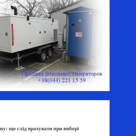
у: що слід врахувати при виборі