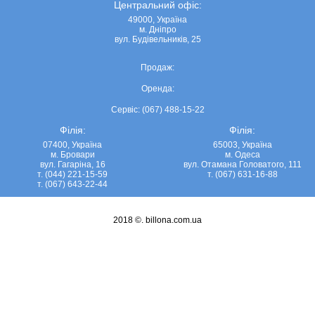
Центральний офіс:
49000, Україна
м. Дніпро
вул. Будівельників, 25
Продаж:
Оренда:
Сервіс: (067) 488-15-22
Філія:
Філія:
07400, Україна
65003, Україна
м. Бровари
м. Одеса
вул. Гагаріна, 16
вул. Отамана Головатого, 111
т. (044) 221-15-59
т. (067) 631-16-88
т. (067) 643-22-44
2018 ©.
billona.com.ua