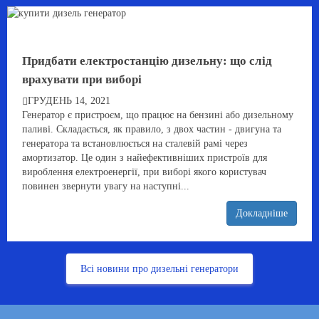
Придбати електростанцію дизельну: що слід
врахувати при виборі
ГРУДЕНЬ 14, 2021
Генератор є пристроєм, що працює на бензині або дизельному
паливі. Складається, як правило, з двох частин - двигуна та
генератора та встановлюється на сталевій рамі через
амортизатор. Це один з найефективніших пристроїв для
вироблення електроенергії, при виборі якого користувач
повинен звернути увагу на наступні...
Докладніше
Всі новини про дизельні генератори