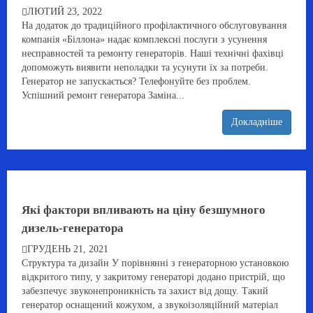
ЛЮТИЙ 23, 2022
На додаток до традиційного профілактичного обслуговування
компанія «Біллона» надає комплексні послуги з усунення
несправностей та ремонту генераторів. Наші технічні фахівці
допоможуть виявити неполадки та усунути їх за потреби.
Генератор не запускається? Телефонуйте без проблем.
Успішний ремонт генератора Заміна...
Докладніше
Які фактори впливають на ціну безшумного
дизель-генератора
ГРУДЕНЬ 21, 2021
Структура та дизайн У порівнянні з генераторною установкою
відкритого типу, у закритому генераторі додано пристрій, що
забезпечує звуконепроникність та захист від дощу. Такий
генератор оснащений кожухом, а звукоізоляційний матеріал