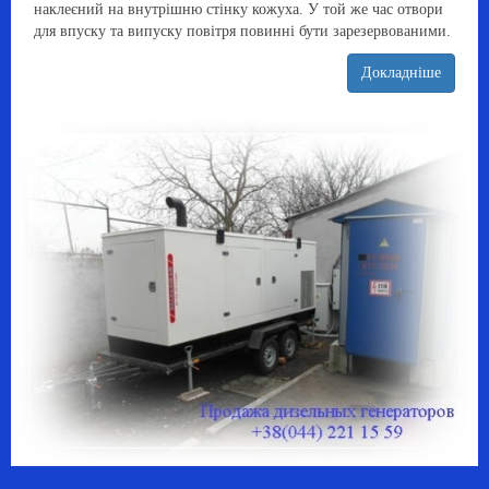
наклеєний на внутрішню стінку кожуха. У той же час отвори
для впуску та випуску повітря повинні бути зарезервованими.
Докладніше