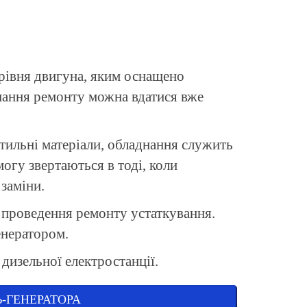
 рівня двигуна, яким оснащено
нання ремонту можна вдатися вже
тильні матеріали, обладнання служить
огу звертаються в тоді, коли
 заміни.
 проведення ремонту устаткування.
енератором.
 дизельної електростанції.
-ГЕНЕРАТОРА