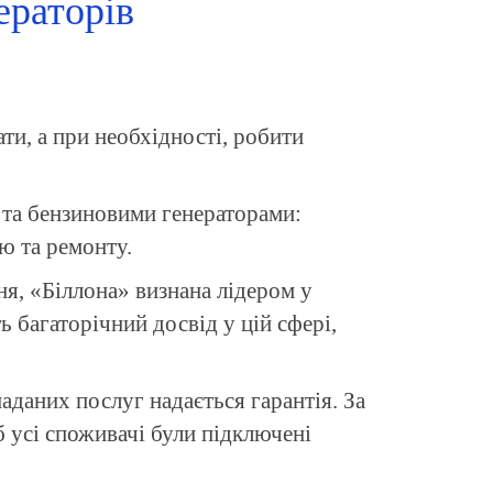
ераторів
ати, а при необхідності, робити
 та бензиновими генераторами:
ю та ремонту.
ня, «Біллона» визнана лідером у
 багаторічний досвід у цій сфері,
аданих послуг надається гарантія. За
усі споживачі були підключені