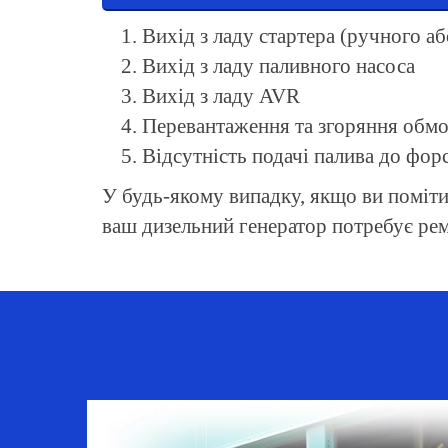
Вихід з ладу стартера (ручного а
Вихід з ладу паливного насоса
Вихід з ладу AVR
Перевантаження та згоряння обмот
Відсутність подачі палива до фор
У будь-якому випадку, якщо ви поміти
ваш дизельний генератор потребує рем