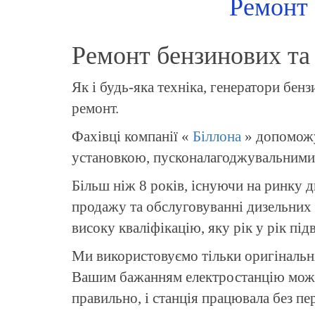
Ремонт 
Ремонт бензинових та 
Як і будь-яка техніка, генератори бен
ремонт.
Фахівці компанії «
Біллона
» допоможу
установкою, пусконалагоджувальними 
Більш ніж 8 років, існуючи на ринку 
продажу та обслуговуванні дизельних т
високу кваліфікацію, яку рік у рік п
Ми використовуємо тільки оригінальні 
Вашим бажанням електростанцію може 
правильно, і станція працювала без пе