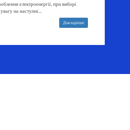
облення електроенергії, при виборі
увагу на наступні...
Докладніше