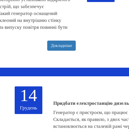
стрій, що забезпечує
 Такий генератор оснащений
аклеєний на внутрішню стінку
та випуску повітря повинні бути
Докладніше
14
Придбати електростанцію дизельн
Грудень
Генератор є пристроєм, що працює 
Складається, як правило, з двох час
встановлюється на сталевій рамі че