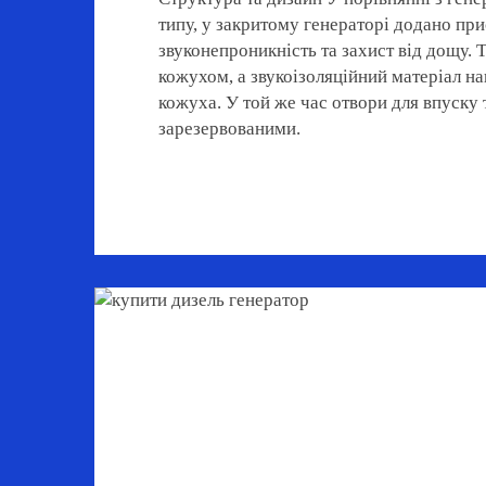
типу, у закритому генераторі додано при
звуконепроникність та захист від дощу.
кожухом, а звукоізоляційний матеріал н
кожуха. У той же час отвори для впуску 
зарезервованими.