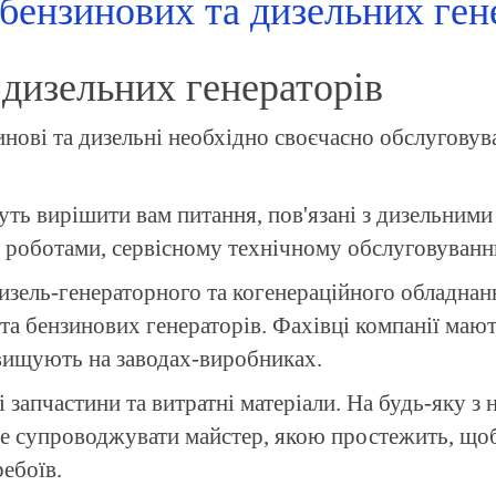
бензинових та дизельних ген
дизельних генераторів
зинові та дизельні необхідно своєчасно обслуговув
ть вирішити вам питання, пов'язані з дизельними
роботами, сервісному технічному обслуговуванн
дизель-генераторного та когенераційного обладнан
а бензинових генераторів. Фахівці компанії мають
ідвищують на заводах-виробниках.
запчастини та витратні матеріали. На будь-яку з н
супроводжувати майстер, якою простежить, щоб 
ребоїв.