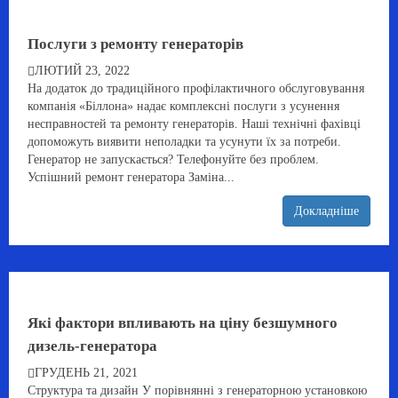
Послуги з ремонту генераторів
ЛЮТИЙ 23, 2022
На додаток до традиційного профілактичного обслуговування
компанія «Біллона» надає комплексні послуги з усунення
несправностей та ремонту генераторів. Наші технічні фахівці
допоможуть виявити неполадки та усунути їх за потреби.
Генератор не запускається? Телефонуйте без проблем.
Успішний ремонт генератора Заміна...
Докладніше
Які фактори впливають на ціну безшумного
дизель-генератора
ГРУДЕНЬ 21, 2021
Структура та дизайн У порівнянні з генераторною установкою