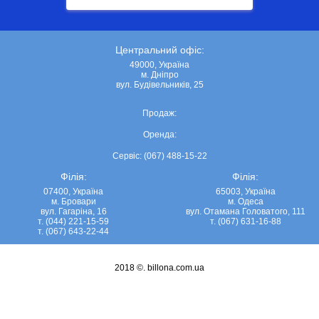
Центральний офіс:
49000, Україна
м. Дніпро
вул. Будівельників, 25
Продаж:
Оренда:
Сервіс: (067) 488-15-22
Філія:
Філія:
07400, Україна
65003, Україна
м. Бровари
м. Одеса
вул. Гагаріна, 16
вул. Отамана Головатого, 111
т. (044) 221-15-59
т. (067) 631-16-88
т. (067) 643-22-44
2018 ©.
billona.com.ua