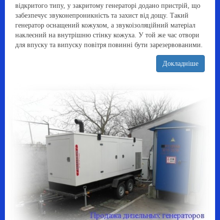
відкритого типу, у закритому генераторі додано пристрій, що
забезпечує звуконепроникність та захист від дощу. Такий
генератор оснащений кожухом, а звукоізоляційний матеріал
наклеєний на внутрішню стінку кожуха. У той же час отвори
для впуску та випуску повітря повинні бути зарезервованими.
Докладніше