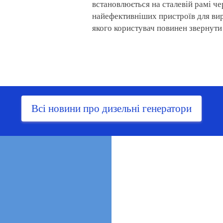
встановлюється на сталевій рамі че
найефективніших пристроїв для вир
якого користувач повинен звернути 
Всі новини про дизельні генератори