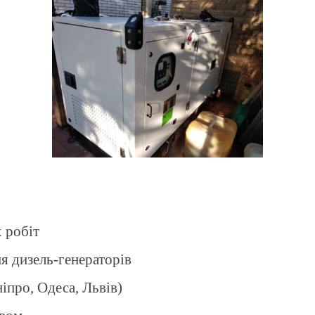
 робіт
я дизель-генераторів
ніпро, Одеса, Львів)