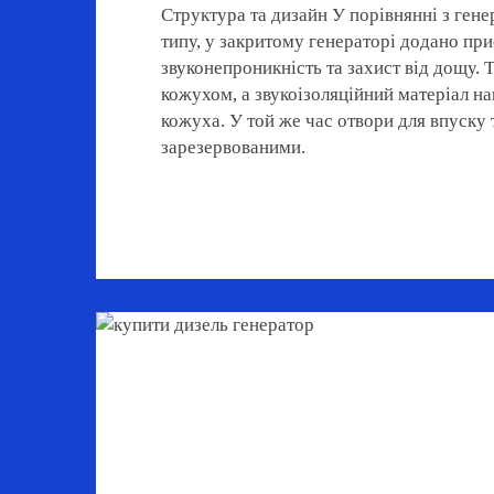
Структура та дизайн У порівнянні з ген
типу, у закритому генераторі додано при
звуконепроникність та захист від дощу.
кожухом, а звукоізоляційний матеріал н
кожуха. У той же час отвори для впуску 
зарезервованими.