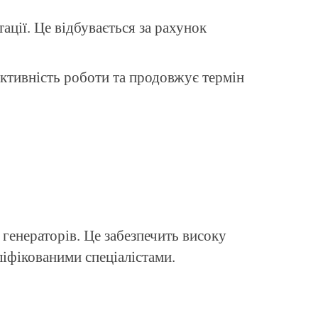
ації. Це відбувається за рахунок
ективність роботи та продовжує термін
генераторів. Це забезпечить високу
ліфікованими спеціалістами.