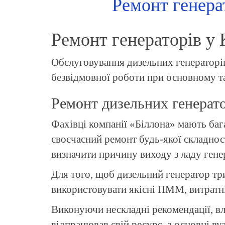
Ремонт генерат
Ремонт генераторів у 
Обслуговування дизельних генераторів
безвідмовної роботи при основному та
Ремонт дизельних генерато
Фахівці компанії «Біллона» мають баг
своєчасний ремонт будь-якої складнос
визначити причину виходу з ладу гене
Для того, щоб дизельний генератор тр
використовувати якісні ПММ, витратні
Виконуючи нескладні рекомендації, вл
відпрацював свій ресурс, а основні вуз