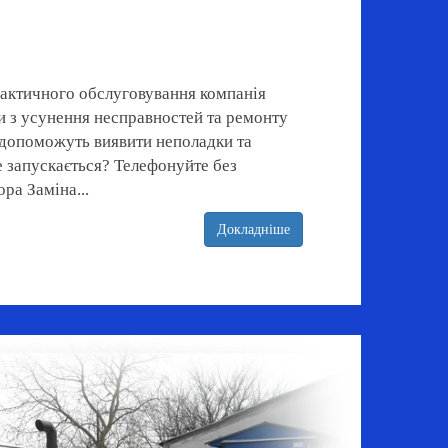
лактичного обслуговування компанія
и з усунення несправностей та ремонту
і допоможуть виявити неполадки та
е запускається? Телефонуйте без
ра Заміна...
Докладніше