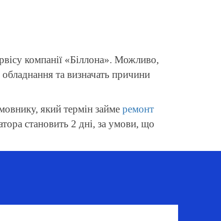
ервісу компанії «Біллона». Можливо,
 обладнання та визначать причини
амовнику, який термін займе
ремонт
атора становить 2 дні, за умови, що