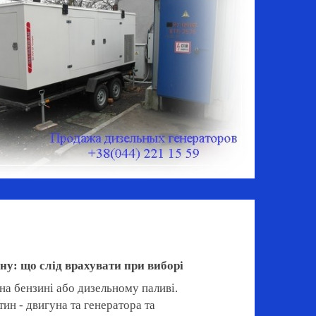
у: що слід врахувати при виборі
на бензині або дизельному паливі.
тин - двигуна та генератора та