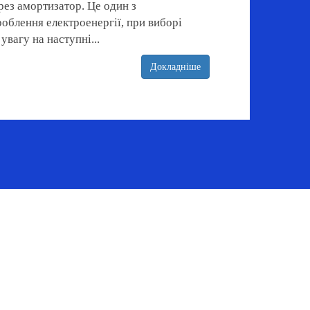
рез амортизатор. Це один з
облення електроенергії, при виборі
увагу на наступні...
Докладніше