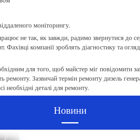
ивом
віддаленого моніторингу.
рацює не так, як завжди, радимо звернутися до с
 Фахівці компанії зроблять діагностику та огляд
обхідним для того, щоб майстер міг повідомити з
сть ремонту. Зазвичай термін ремонту дизель генер
і необхідні деталі для ремонту.
Новини