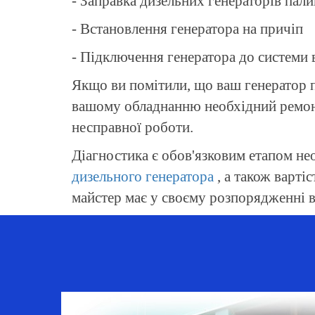
- Заправка дизельних генераторів пал
- Встановлення генератора на причіп
- Підключення генератора до системи 
Якщо ви помітили, що ваш генератор п
вашому обладнанню необхідний ремонт.
несправної роботи.
Діагностика є обов'язковим етапом не
дизельного генератора
, а також варті
майстер має у своєму розпорядженні вс