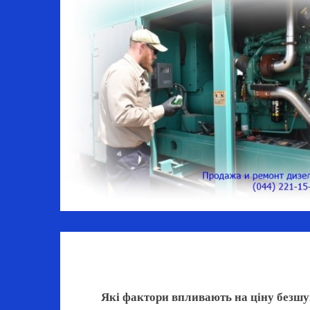
Які фактори впливають на ціну безшу