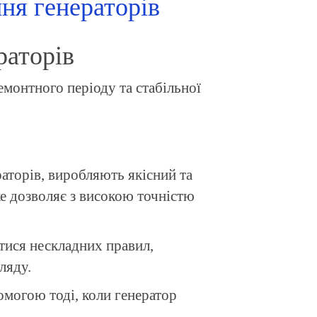
ння генераторів
раторів
монтного періоду та стабільної
аторів, виробляють якісний та
ке дозволяє з високою точністю
тися нескладних правил,
ляду.
омогою тоді, коли генератор