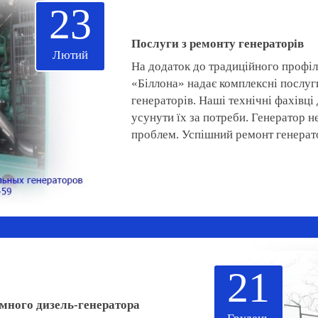
23
Послуги з ремонту генераторів
Лютий
На додаток до традиційного профі
«Біллона» надає комплексні послуг
генераторів. Наші технічні фахівц
усунути їх за потреби. Генератор н
проблем. Успішний ремонт генерато
21
много дизель-генератора