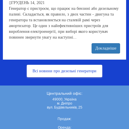
ГРУДЕНЬ 14, 2021
Генератор є пристроєм, що працює на бензині або дизельному
паливі. Складається, як правило, з двох частин - двигуна та
генератора та встановлюється на сталевій рамі через
амортизатор. Це один з найефективніших пристроїв для
вироблення електроенергії, при виборі якого користувач
повинен звернути увагу на наступні...
Докладніше
Всі новини про дизельні генератори
Центральний офіс:
49000, Україна
м. Дніпро
вул. Будівельників, 25
Продаж:
Оренда: