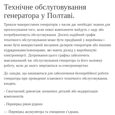
Технічне обслуговування
генератора у Полтаві.
Тривале використання генераторів з часом дає необхідні знання для
прогнозування того, коли певні компоненти вийдуть з ладу або
потребуватимуть обслуговування. Досить надійний графік
технічного обслуговування може бути придбаний у виробника і
може бути використаний місцевим дилером генераторів або іншими
підрядниками/інженерами, які мають досвід у виробництві
електроенергії. Дотримання цього графіка забезпечить
максимальний час обслуговування генератора та його належну
роботу, коли до нього звертаються за електроенергією.
До заходів, що вживаються для забезпечення безперебійної роботи
генератора при проведенні планового технічного обслуговування,
входять:
- Своєчасний демонтаж зношених деталей або модернізація
компонентів.
- Перевірка рівня рідини
— Перевірка акумулятора та очищення з'єднань