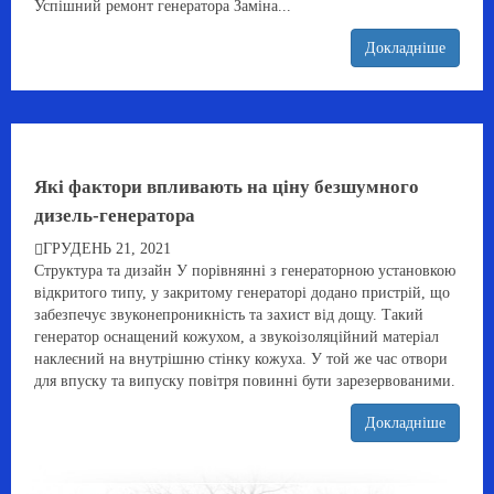
Успішний ремонт генератора Заміна...
Докладніше
Які фактори впливають на ціну безшумного
дизель-генератора
ГРУДЕНЬ 21, 2021
Структура та дизайн У порівнянні з генераторною установкою
відкритого типу, у закритому генераторі додано пристрій, що
забезпечує звуконепроникність та захист від дощу. Такий
генератор оснащений кожухом, а звукоізоляційний матеріал
наклеєний на внутрішню стінку кожуха. У той же час отвори
для впуску та випуску повітря повинні бути зарезервованими.
Докладніше