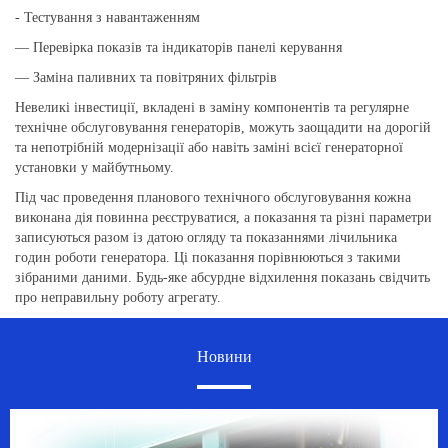
- Тестування з навантаженням
— Перевірка показів та індикаторів панелі керування
— Заміна паливних та повітряних фільтрів
Невеликі інвестиції, вкладені в заміну компонентів та регулярне
технічне обслуговування генераторів, можуть заощадити на дорогій
та непотрібній модернізації або навіть заміні всієї генераторної
установки у майбутньому.
Під час проведення планового технічного обслуговування кожна
виконана дія повинна реєструватися, а показання та різні параметри
записуються разом із датою огляду та показаннями лічильника
годин роботи генератора. Ці показання порівнюються з такими
зібраними даними. Будь-яке абсурдне відхилення показань свідчить
про неправильну роботу агрегату.
Новини