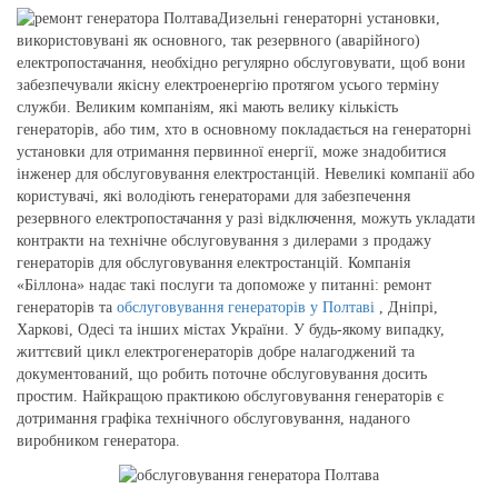
Дизельні генераторні установки,
використовувані як основного, так резервного (аварійного)
електропостачання, необхідно регулярно обслуговувати, щоб вони
забезпечували якісну електроенергію протягом усього терміну
служби. Великим компаніям, які мають велику кількість
генераторів, або тим, хто в основному покладається на генераторні
установки для отримання первинної енергії, може знадобитися
інженер для обслуговування електростанцій. Невеликі компанії або
користувачі, які володіють генераторами для забезпечення
резервного електропостачання у разі відключення, можуть укладати
контракти на технічне обслуговування з дилерами з продажу
генераторів для обслуговування електростанцій. Компанія
«Біллона» надає такі послуги та допоможе у питанні: ремонт
генераторів та
обслуговування генераторів у Полтаві
, Дніпрі,
Харкові, Одесі та інших містах України. У будь-якому випадку,
життєвий цикл електрогенераторів добре налагоджений та
документований, що робить поточне обслуговування досить
простим. Найкращою практикою обслуговування генераторів є
дотримання графіка технічного обслуговування, наданого
виробником генератора.