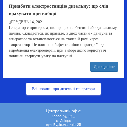
Придбати електростанцію дизельну: що слід
врахувати при виборі
ГРУДЕНЬ 14, 2021
Генератор є пристроєм, що працює на бензині або дизельному
паливі. Складається, як правило, з двох частин - двигуна та
генератора та встановлюється на сталевій рамі через
амортизатор. Це один з найефективніших пристроїв для
вироблення електроенергії, при виборі якого користувач
повинен звернути увагу на наступні...
Докладніше
Всі новини про дизельні генератори
Центральний офіс:
49000, Україна
м. Дніпро
вул. Будівельників, 25