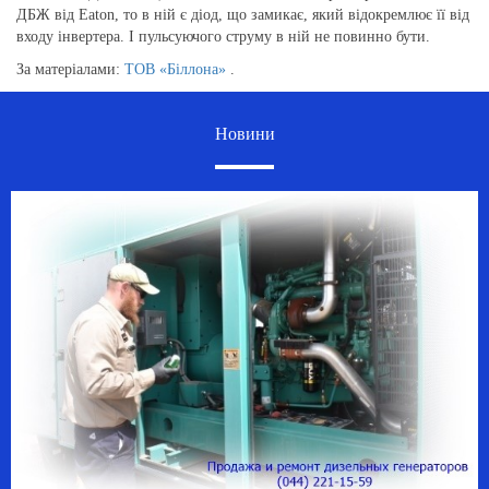
ДБЖ від Eaton, то в ній є діод, що замикає, який відокремлює її від
входу інвертера. І пульсуючого струму в ній не повинно бути.
За матеріалами:
ТОВ «Біллона»
.
Новини