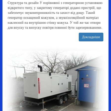
Структура та дизайн У порівнянні з генераторною установкою
відкритого типу, у закритому генераторі додано пристрій, що
забезпечує звуконепроникність та захист від дощу. Такий
генератор оснащений кожухом, а звукоізоляційний матеріал
наклеєний на внутрішню стінку кожуха. У той же час отвори
для впуску та випуску повітря повинні бути зарезервованими.
Докладніше