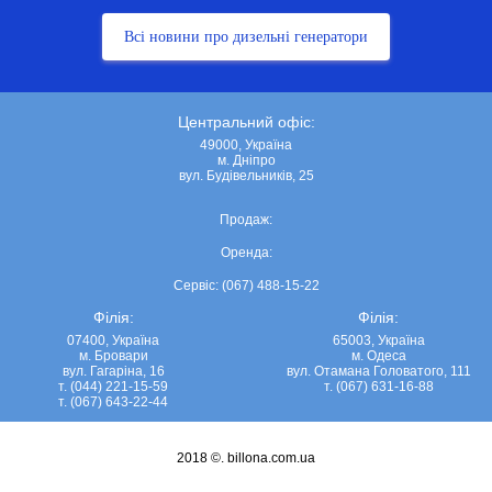
Всі новини про дизельні генератори
Центральний офіс:
49000, Україна
м. Дніпро
вул. Будівельників, 25
Продаж:
Оренда:
Сервіс: (067) 488-15-22
Філія:
Філія:
07400, Україна
65003, Україна
м. Бровари
м. Одеса
вул. Гагаріна, 16
вул. Отамана Головатого, 111
т. (044) 221-15-59
т. (067) 631-16-88
т. (067) 643-22-44
2018 ©.
billona.com.ua