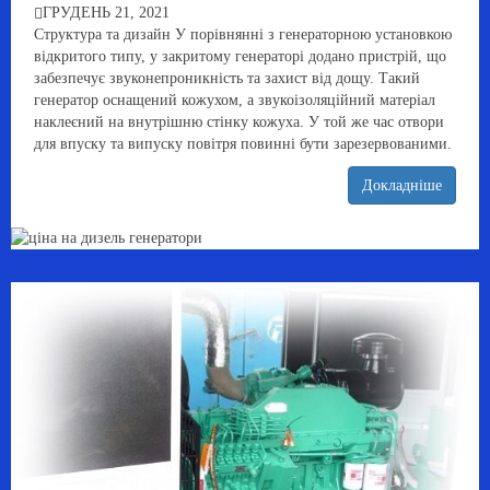
ГРУДЕНЬ 21, 2021
Структура та дизайн У порівнянні з генераторною установкою
відкритого типу, у закритому генераторі додано пристрій, що
забезпечує звуконепроникність та захист від дощу. Такий
генератор оснащений кожухом, а звукоізоляційний матеріал
наклеєний на внутрішню стінку кожуха. У той же час отвори
для впуску та випуску повітря повинні бути зарезервованими.
Докладніше