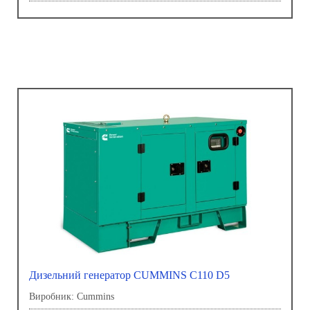
Дизельний генератор CUMMINS C110 D5
Виробник: Сummins